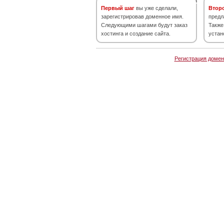
Первый шаг
вы уже сделали,
Втор
зарегистрировав доменное имя.
предл
Следующими шагами будут заказ
Также
хостинга и создание сайта.
устан
Регистрация домен