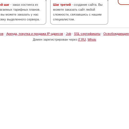
ой шаг
- заказ хостинга из
Шаг третий
- создание сайта. Вы
агаемых тарифных планов.
можете заказать сайт любой
 вы можете заказать у нас
сложности, связавшись с нашим
овку выделенного сервера.
специалистом.
ов
·
Аренда, покупка и продажа IP-адресов
·
Job
·
SSL-сертификаты
·
Освобождающие
Домен зарегистрирован через
i7.RU
.
Whois