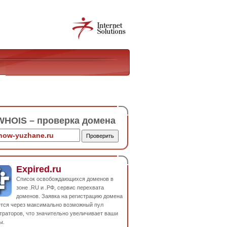
HOIS – проверка домена
Expired.ru
Список освобождающихся доменов в
зоне .RU и .РФ, сервис перехвата
доменов. Заявка на регистрацию домена
ется через максимально возможный пул
траторов, что значительно увеличивает ваши
ы.