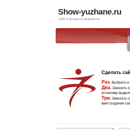
Show-yuzhane.ru
Сайт в процессе разработки
Сделать сай
Раз.
Выбрать и
Два.
Заказать х
установку выдел
Три.
Заказать с
вам создание са